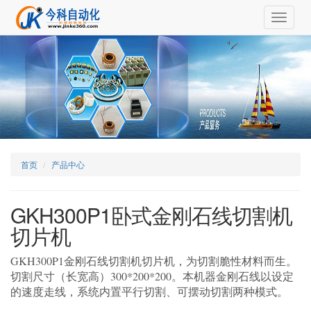
Toggle
navigat
首页
产品中心
GKH300P1卧式金刚石线切割机
切片机
GKH300P1金刚石线切割机切片机，为切割脆性材料而生。
切割尺寸（长宽高）300*200*200。本机器金刚石线以设定
的速度走线，系统内置平行切割、可摆动切割两种模式。